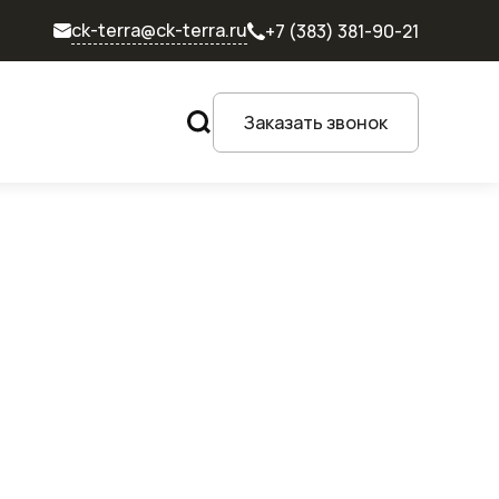
ck-terra@ck-terra.ru
+7 (383) 381-90-21
Заказать звонок