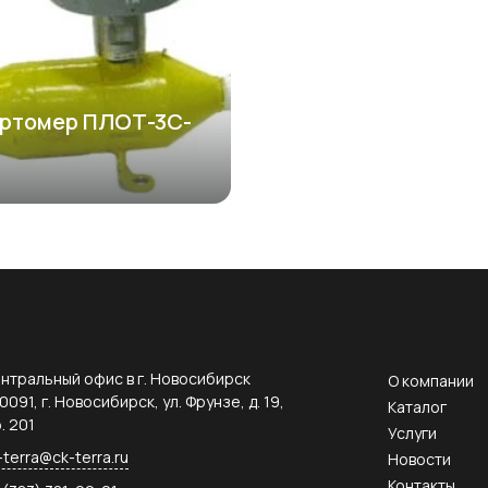
ртомер ПЛОТ-3С-
нтральный офис в г. Новосибирск
О компании
0091, г. Новосибирск, ул. Фрунзе, д. 19,
Каталог
. 201
Услуги
-terra@ck-terra.ru
Новости
Контакты